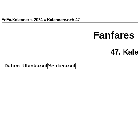
FoFa-Kalenner » 2024 » Kalennerwoch 47
Fanfares
47. Kal
Datum
Ufankszäit
Schlusszäit