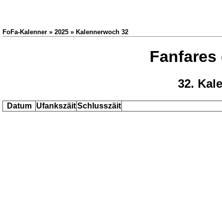
FoFa-Kalenner » 2025 » Kalennerwoch 32
Fanfares
32. Kal
Datum
Ufankszäit
Schlusszäit