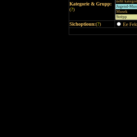
Kategorie & Grupp:
(
?
)
Sichoptioun:
(
?
)
Ee Feld