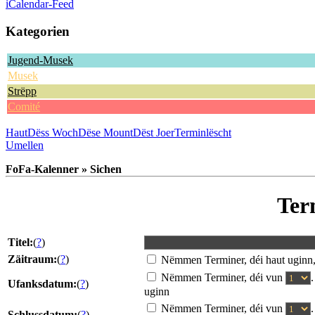
iCalendar-Feed
Kategorien
Jugend-Musek
Musek
Strëpp
Comité
Haut
Dëss Woch
Dëse Mount
Dëst Joer
Terminlëscht
Umellen
FoFa-Kalenner » Sichen
Ter
Titel:
(
?
)
Zäitraum:
(
?
)
Nëmmen Terminer, déi haut uginn
Nëmmen Terminer, déi vun
Ufanksdatum:
(
?
)
uginn
Nëmmen Terminer, déi vun
Schlussdatum:
(
?
)