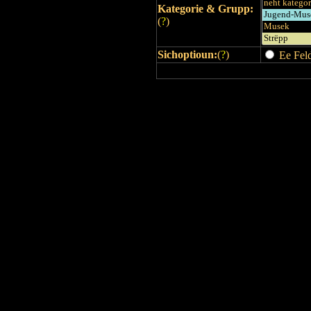
Kategorie & Grupp:
(
?
)
Sichoptioun:
(
?
)
Ee Feld