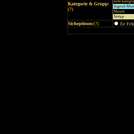
Kategorie & Grupp:
(
?
)
Sichoptioun:
(
?
)
Ee Feld