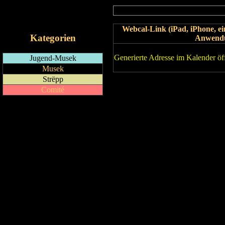
RSS-Feed
iCalendar-Feed
Webcal-Link (iPad, iPhone, 
Kategorien
Anwend
Generierte Adresse im Kalender öf
Jugend-Musek
Musek
Strëpp
Comité