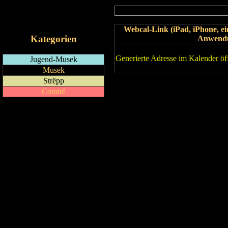
RSS-Feed
iCalendar-Feed
Webcal-Link (iPad, iPhone, 
Kategorien
Anwend
Generierte Adresse im Kalender öf
Jugend-Musek
Musek
Strëpp
Comité