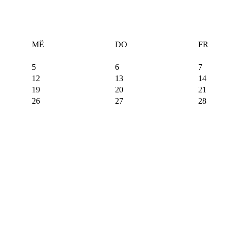
MË
DO
FR
5
6
7
12
13
14
19
20
21
26
27
28