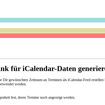
ink für iCalendar-Daten generier
vor Dir gewünschten Zeitraum an Terminen als iCalendar-Feed erstellen
verwendet werden.
genheit fest, deren Termine noch angezeigt werden.