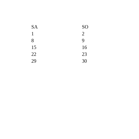
SA
SO
1
2
8
9
15
16
22
23
29
30