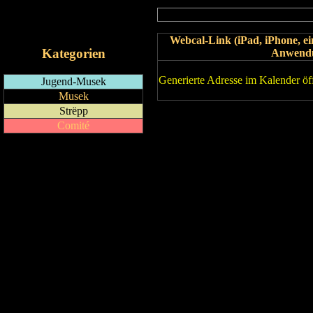
RSS-Feed
iCalendar-Feed
Webcal-Link (iPad, iPhone, 
Kategorien
Anwend
Generierte Adresse im Kalender öf
Jugend-Musek
Musek
Strëpp
Comité